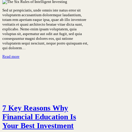
Sed ut perspiciatis, unde omnis iste natus error sit
voluptatem accusantium doloremque laudantium,
totam rem aperiam eaque ipsa, quae ab illo inventore
veritatis et quasi architecto beatae vitae dicta sunt,
explicabo. Nemo enim ipsam voluptatem, quia
voluptas sit, aspernatur aut odit aut fugit, sed quia
consequuntur magni dolores eos, qui ratione
voluptatem sequi nesciunt, neque porro quisquam est,
qui dolorem…
Read more
7 Key Reasons Why
Financial Education Is
Your Best Investment