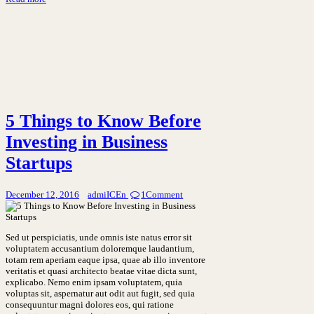
5 Things to Know Before
Investing in Business
Startups
December 12, 2016
admiICEn
1
Comment
Sed ut perspiciatis, unde omnis iste natus error sit
voluptatem accusantium doloremque laudantium,
totam rem aperiam eaque ipsa, quae ab illo inventore
veritatis et quasi architecto beatae vitae dicta sunt,
explicabo. Nemo enim ipsam voluptatem, quia
voluptas sit, aspernatur aut odit aut fugit, sed quia
consequuntur magni dolores eos, qui ratione