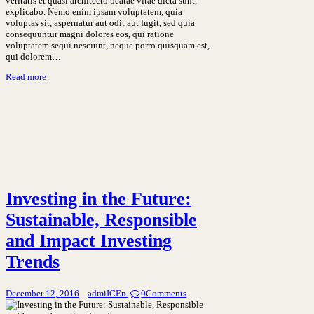
veritatis et quasi architecto beatae vitae dicta sunt,
explicabo. Nemo enim ipsam voluptatem, quia
voluptas sit, aspernatur aut odit aut fugit, sed quia
consequuntur magni dolores eos, qui ratione
voluptatem sequi nesciunt, neque porro quisquam est,
qui dolorem…
Read more
Investing in the Future:
Sustainable, Responsible
and Impact Investing
Trends
December 12, 2016
admiICEn
0
Comments