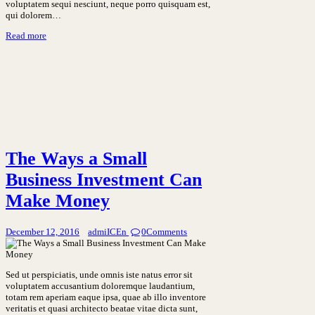
voluptatem sequi nesciunt, neque porro quisquam est,
qui dolorem…
Read more
The Ways a Small
Business Investment Can
Make Money
December 12, 2016
admiICEn
0
Comments
Sed ut perspiciatis, unde omnis iste natus error sit
voluptatem accusantium doloremque laudantium,
totam rem aperiam eaque ipsa, quae ab illo inventore
veritatis et quasi architecto beatae vitae dicta sunt,