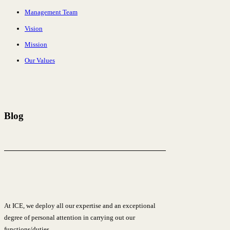
Management Team
Vision
Mission
Our Values
Blog
At ICE, we deploy all our expertise and an exceptional
degree of personal attention in carrying out our
functions/duties.