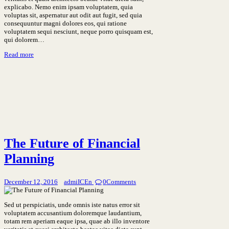
explicabo. Nemo enim ipsam voluptatem, quia
voluptas sit, aspernatur aut odit aut fugit, sed quia
consequuntur magni dolores eos, qui ratione
voluptatem sequi nesciunt, neque porro quisquam est,
qui dolorem…
Read more
The Future of Financial
Planning
December 12, 2016
admiICEn
0
Comments
Sed ut perspiciatis, unde omnis iste natus error sit
voluptatem accusantium doloremque laudantium,
totam rem aperiam eaque ipsa, quae ab illo inventore