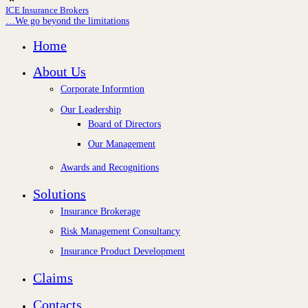
ICE Insurance Brokers
…We go beyond the limitations
Home
About Us
Corporate Informtion
Our Leadership
Board of Directors
Our Management
Awards and Recognitions
Solutions
Insurance Brokerage
Risk Management Consultancy
Insurance Product Development
Claims
Contacts