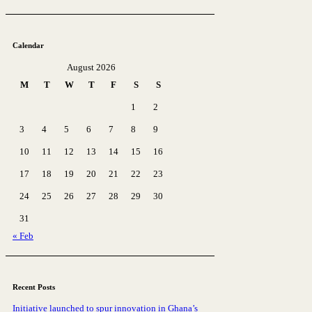
Calendar
August 2026
M
T
W
T
F
S
S
1
2
3
4
5
6
7
8
9
10
11
12
13
14
15
16
17
18
19
20
21
22
23
24
25
26
27
28
29
30
31
« Feb
Recent Posts
Initiative launched to spur innovation in Ghana’s