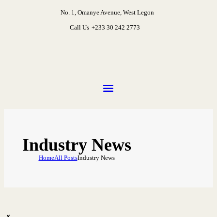
No. 1, Omanye Avenue, West Legon
Call Us
+233 30 242 2773
Industry News
Home
All Posts
Industry News