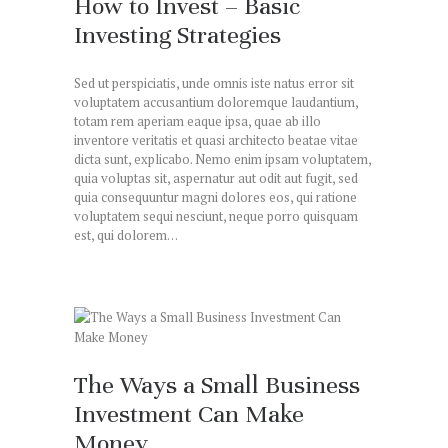
How to Invest – Basic
Investing Strategies
Sed ut perspiciatis, unde omnis iste natus error sit
voluptatem accusantium doloremque laudantium,
totam rem aperiam eaque ipsa, quae ab illo
inventore veritatis et quasi architecto beatae vitae
dicta sunt, explicabo. Nemo enim ipsam voluptatem,
quia voluptas sit, aspernatur aut odit aut fugit, sed
quia consequuntur magni dolores eos, qui ratione
voluptatem sequi nesciunt, neque porro quisquam
est, qui dolorem…
The Ways a Small Business
Investment Can Make
Money