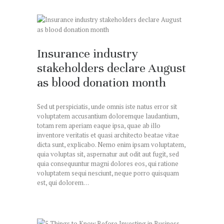
Insurance industry
stakeholders declare August
as blood donation month
Sed ut perspiciatis, unde omnis iste natus error sit
voluptatem accusantium doloremque laudantium,
totam rem aperiam eaque ipsa, quae ab illo
inventore veritatis et quasi architecto beatae vitae
dicta sunt, explicabo. Nemo enim ipsam voluptatem,
quia voluptas sit, aspernatur aut odit aut fugit, sed
quia consequuntur magni dolores eos, qui ratione
voluptatem sequi nesciunt, neque porro quisquam
est, qui dolorem…