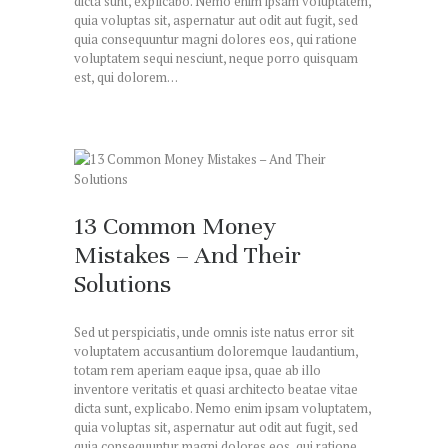
dicta sunt, explicabo. Nemo enim ipsam voluptatem,
quia voluptas sit, aspernatur aut odit aut fugit, sed
quia consequuntur magni dolores eos, qui ratione
voluptatem sequi nesciunt, neque porro quisquam
est, qui dolorem…
13 Common Money
Mistakes – And Their
Solutions
Sed ut perspiciatis, unde omnis iste natus error sit
voluptatem accusantium doloremque laudantium,
totam rem aperiam eaque ipsa, quae ab illo
inventore veritatis et quasi architecto beatae vitae
dicta sunt, explicabo. Nemo enim ipsam voluptatem,
quia voluptas sit, aspernatur aut odit aut fugit, sed
quia consequuntur magni dolores eos, qui ratione